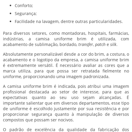
Conforto;
Segurança;
Facilidade na lavagem, dentre outras particularidades.
Para diversos setores, como montadoras, hospitais, farmácias,
indústrias, a
camisa uniforme brim
é utilizada, com
acabamento de sublimação, bordado,
transfe
r,
patch
e
silk
.
Absolutamente personalizável desde a cor do brim, a costura, o
acabamento e o logotipo da empresa, a
camisa uniforme brim
é extremamente versátil. É necessário avaliar as cores que a
marca utiliza, para que possa ser retratada fielmente no
uniforme, proporcionando uma imagem padronizada.
A
camisa uniforme brim
é indicada, pois atribui uma imagem
profissional destacada ao setor de interesse, para que as
expectativas quanto ao seu uso sejam alcançadas. É
importante salientar que em diversos departamentos, esse tipo
de uniforme é escolhido justamente por sua resistência e por
proporcionar segurança quanto à manipulação de diversos
compostos que possam ser nocivos.
O padrão de excelência da qualidade da fabricação dos