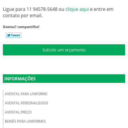
Ligue para
11 94578-5648
ou
clique aqui
e entre em
contato por email.
Gostou? compartilhe!
Solicite um orçamento
INFORMAÇÕES
AVENTAL PARA UNIFORME
AVENTAL PERSONALIZADO
AVENTAL PREÇO
BONÉS PARA UNIFORMES