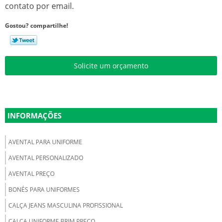
contato por email.
Gostou? compartilhe!
Solicite um orçamento
INFORMAÇÕES
AVENTAL PARA UNIFORME
AVENTAL PERSONALIZADO
AVENTAL PREÇO
BONÉS PARA UNIFORMES
CALÇA JEANS MASCULINA PROFISSIONAL
CALÇA UNIFORME BRIM PREÇO