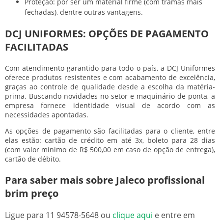
Proteção: por ser um material firme (com tramas mais
fechadas), dentre outras vantagens.
DCJ UNIFORMES: OPÇÕES DE PAGAMENTO
FACILITADAS
Com atendimento garantido para todo o país, a DCJ Uniformes
oferece produtos resistentes e com acabamento de excelência,
graças ao controle de qualidade desde a escolha da matéria-
prima. Buscando novidades no setor e maquinário de ponta, a
empresa fornece identidade visual de acordo com as
necessidades apontadas.
As opções de pagamento são facilitadas para o cliente, entre
elas estão: cartão de crédito em até 3x, boleto para 28 dias
(com valor mínimo de R$ 500,00 em caso de opção de entrega),
cartão de débito.
Para saber mais sobre Jaleco profissional
brim preço
Ligue para
11 94578-5648
ou
clique aqui
e entre em