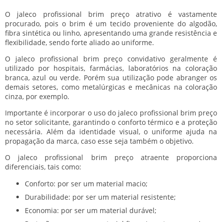
O
jaleco profissional brim preço
atrativo é vastamente
procurado, pois o brim é um tecido proveniente do algodão,
fibra sintética ou linho, apresentando uma grande resistência e
flexibilidade, sendo forte aliado ao uniforme.
O
jaleco profissional brim preço
convidativo geralmente é
utilizado por hospitais, farmácias, laboratórios na coloração
branca, azul ou verde. Porém sua utilização pode abranger os
demais setores, como metalúrgicas e mecânicas na coloração
cinza, por exemplo.
Importante é incorporar o uso do
jaleco profissional brim preço
no setor solicitante, garantindo o conforto térmico e a proteção
necessária. Além da identidade visual, o uniforme ajuda na
propagação da marca, caso esse seja também o objetivo.
O
jaleco profissional brim preço
atraente proporciona
diferenciais, tais como:
Conforto: por ser um material macio;
Durabilidade: por ser um material resistente;
Economia: por ser um material durável;