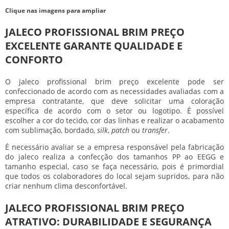
Clique nas imagens para ampliar
JALECO PROFISSIONAL BRIM PREÇO
EXCELENTE GARANTE QUALIDADE E
CONFORTO
O
jaleco profissional brim preço
excelente pode ser
confeccionado de acordo com as necessidades avaliadas com a
empresa contratante, que deve solicitar uma coloração
específica de acordo com o setor ou logotipo. É possível
escolher a cor do tecido, cor das linhas e realizar o acabamento
com sublimação, bordado,
silk
,
patch
ou
transfer
.
É necessário avaliar se a empresa responsável pela fabricação
do jaleco realiza a confecção dos tamanhos PP ao EEGG e
tamanho especial, caso se faça necessário, pois é primordial
que todos os colaboradores do local sejam supridos, para não
criar nenhum clima desconfortável.
JALECO PROFISSIONAL BRIM PREÇO
ATRATIVO: DURABILIDADE E SEGURANÇA